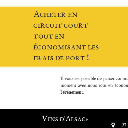
Acheter en
circuit court
tout en
économisant les
frais de port !
Il vous est possible de passer comma
moment avec nous tout en économis
l'événement
.
Vins d'Alsace
93