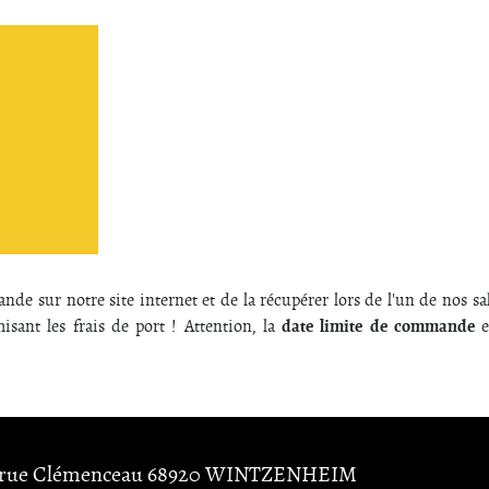
nde sur notre site internet et de la récupérer lors de l'un de nos sal
date limite de commande
ant les frais de port ! Attention, la
e
 rue Clémenceau
68920
WINTZENHEIM