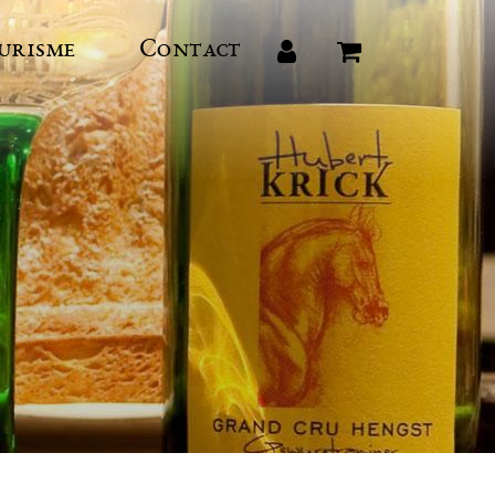
urisme
Contact