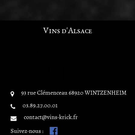
Vins d'Alsace
93 rue Clémenceau
68920
WINTZENHEIM
03.89.27.00.01
contact@vins-krick.fr
Suivez-nous :