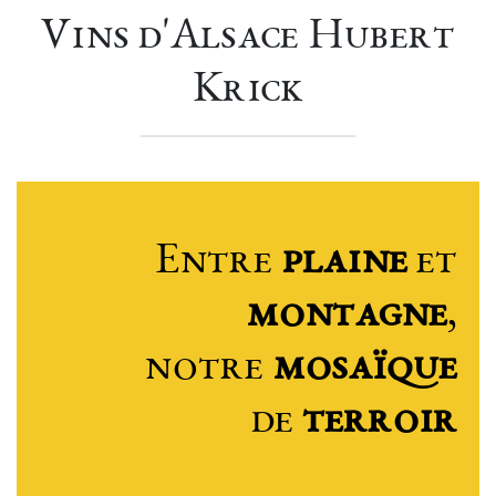
Vins d'Alsace Hubert
Krick
Entre
plaine
et
montagne
,
notre
mosaïque
de
terroir