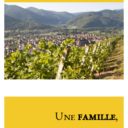
Une
famille
,