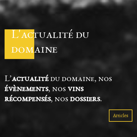
L'actualité du
domaine
L’
actualité
du domaine, nos
évènements
, nos
vins
récompensés
, nos
dossiers
.
Articles