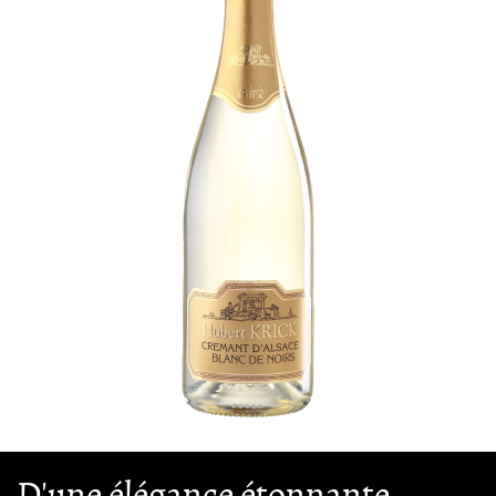
D'une élégance étonnante