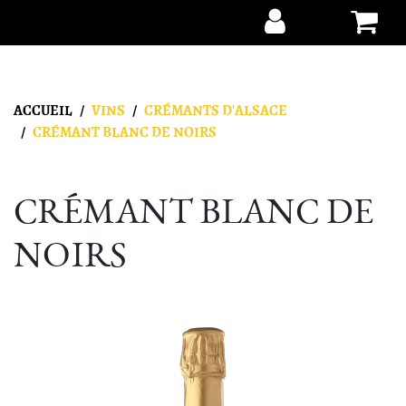
Aller au contenu
ACCUEIL
VINS
CRÉMANTS D'ALSACE
CRÉMANT BLANC DE NOIRS
CRÉMANT BLANC DE
NOIRS