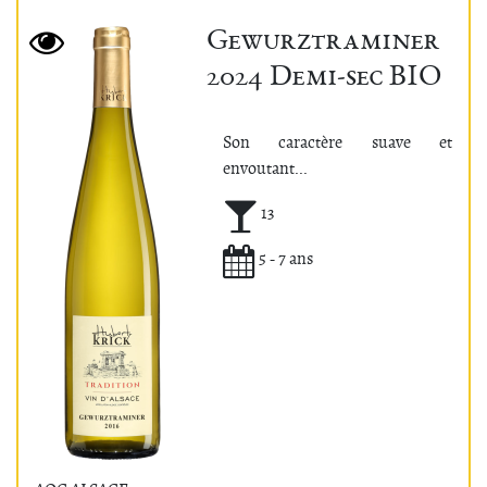
Gewurztraminer
2024 Demi-sec BIO
Son caractère suave et
envoutant...
Alcool (°)
13
Potentiel de garde
5 - 7 ans