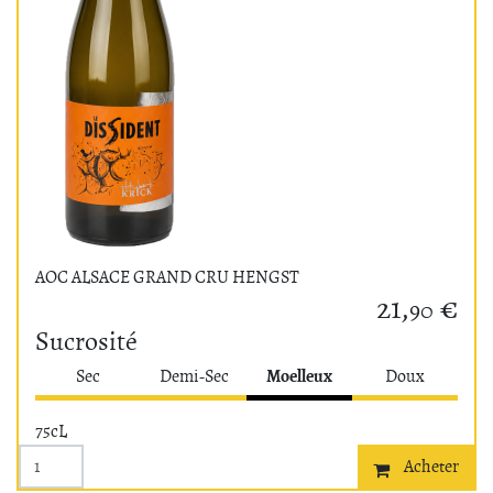
AOC ALSACE GRAND CRU HENGST
21,
€
90
Sucrosité
Moelleux
Sec
Demi-Sec
Doux
75cL
Acheter