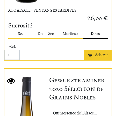
AOC ALSACE - VENDANGES TARDIVES
26,
€
00
Sucrosité
Doux
Sec
Demi-Sec
Moelleux
75cL
Acheter
Gewurztraminer
2020 Sélection de
Grains Nobles
Quintessence de l'Alsace...