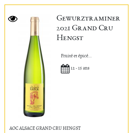
Gewurztraminer
2021 Grand Cru
Hengst
Fruité et épicé...
Potentiel de garde
12 - 15 ans
AOC ALSACE GRAND CRU HENGST