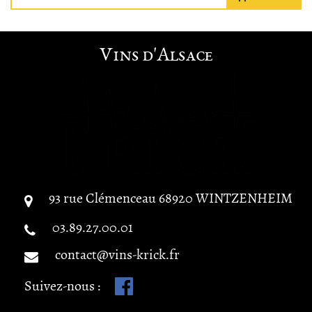
Vins d'Alsace
93 rue Clémenceau
68920
WINTZENHEIM
03.89.27.00.01
contact@vins-krick.fr
Suivez-nous :