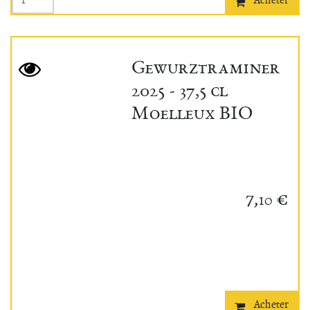
Acheter
Gewurztraminer
2025 - 37,5 cl
Moelleux BIO
7,
€
10
Acheter