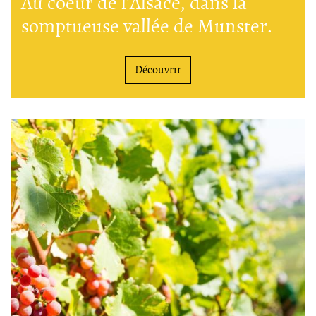
Au coeur de l'Alsace, dans la
somptueuse vallée de Munster.
Découvrir