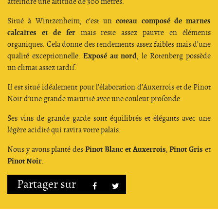
atteindre une altitude de 300 mètres.
coteau composé de marnes
Situé à Wintzenheim, c’est un
calcaires et de fer
mais reste assez pauvre en éléments
organiques. Cela donne des rendements assez faibles mais d’une
Exposé au nord
qualité exceptionnelle.
, le Rotenberg possède
un climat assez tardif.
Il est situé idéalement pour l’élaboration d’Auxerrois et de Pinot
Noir d’une grande maturité avec une couleur profonde.
Ses vins de grande garde sont équilibrés et élégants avec une
légère acidité qui ravira votre palais.
Pinot Blanc et Auxerrois
Pinot Gris
Nous y avons planté des
,
et
Pinot Noir
.
Partager sur
Facebook
Twitter