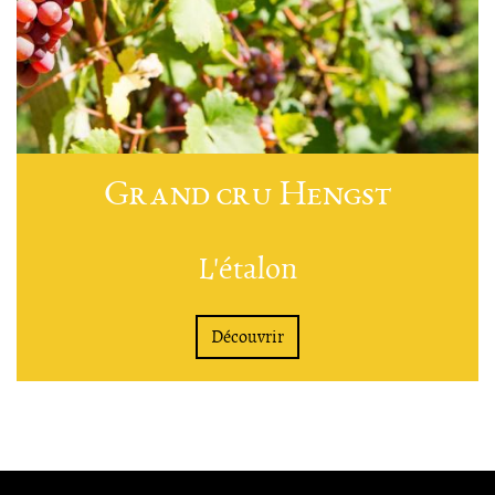
Grand cru Hengst
L'étalon
Découvrir