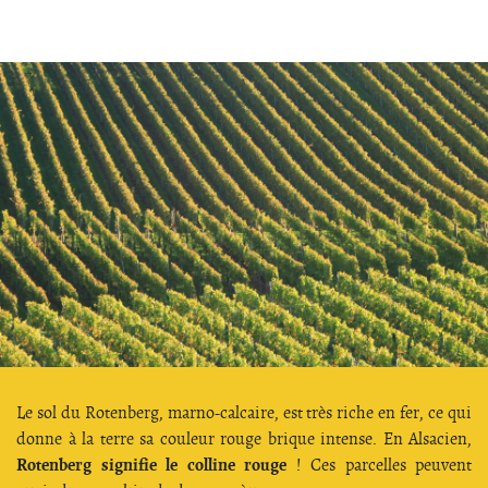
Le sol du Rotenberg, marno-calcaire, est très riche en fer, ce qui
donne à la terre sa couleur rouge brique intense. En Alsacien,
Rotenberg signifie le colline rouge
! Ces parcelles peuvent