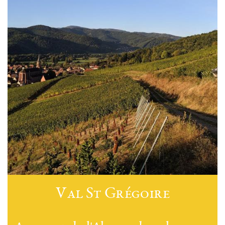
Val St Grégoire