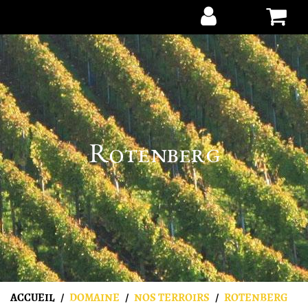
Aller au contenu
Rotenberg
ACCUEIL
DOMAINE
NOS TERROIRS
ROTENBERG