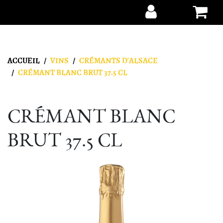
Aller au contenu
ACCUEIL
VINS
CRÉMANTS D'ALSACE
CRÉMANT BLANC BRUT 37.5 CL
CRÉMANT BLANC
BRUT 37.5 CL