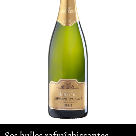
Ses bulles rafraîchissantes...