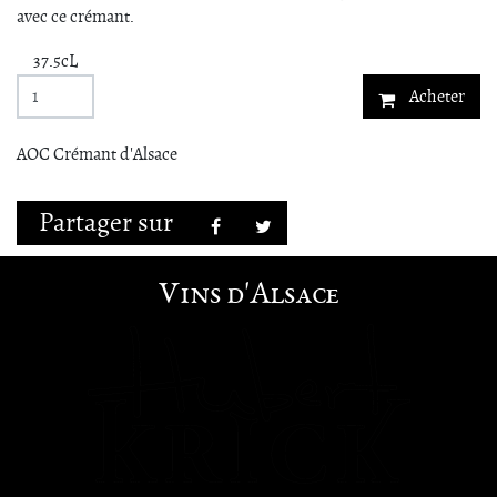
avec ce crémant.
37.5cL
Acheter
AOC Crémant d'Alsace
Partager sur
Facebook
Twitter
Vins d'Alsace