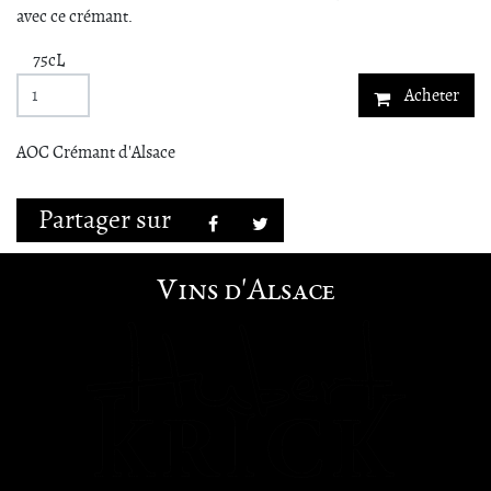
avec ce crémant.
75cL
Acheter
AOC Crémant d'Alsace
Partager sur
Facebook
Twitter
Vins d'Alsace