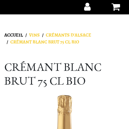
Aller au contenu
ACCUEIL
VINS
CRÉMANTS D'ALSACE
CRÉMANT BLANC BRUT 75 CL BIO
CRÉMANT BLANC
BRUT 75 CL BIO