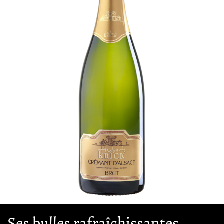
Ses bulles rafraîchissantes...