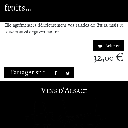
fruits...
Elle agrémentera délicieusement vos salades de fruits, mais se
laissera aussi déguster nature.
Acheter
32,
€
00
Partager sur
Facebook
Twitter
Vins d'Alsace