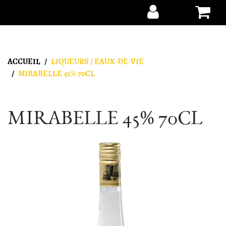
Aller au contenu
ACCUEIL
LIQUEURS / EAUX-DE-VIE
MIRABELLE 45% 70CL
MIRABELLE 45% 70CL